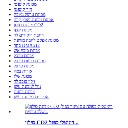
מכונת קונפטי
נייר קונפטי
מכונת ערפל נמוכה
אבקת מכונת ניצוץ קרה
מכונת סילון CO2
מכונת קצף
רחבת ריקודים לד
מכונת אפקט להבה מזויפת
בקר DMX512
מכונת כיבוי אש
מכונת ערפל
מכונת בועות ערפל
מכונת ערפל
אורות במה
מכונת שלג
וילון כוכב לד
נוזל למכונת עשן
מכונת בועות
אביזרים למכונת עשן
סילון CO2 דיגיטלי כפול...