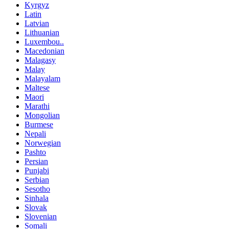
Kyrgyz
Latin
Latvian
Lithuanian
Luxembou..
Macedonian
Malagasy
Malay
Malayalam
Maltese
Maori
Marathi
Mongolian
Burmese
Nepali
Norwegian
Pashto
Persian
Punjabi
Serbian
Sesotho
Sinhala
Slovak
Slovenian
Somali