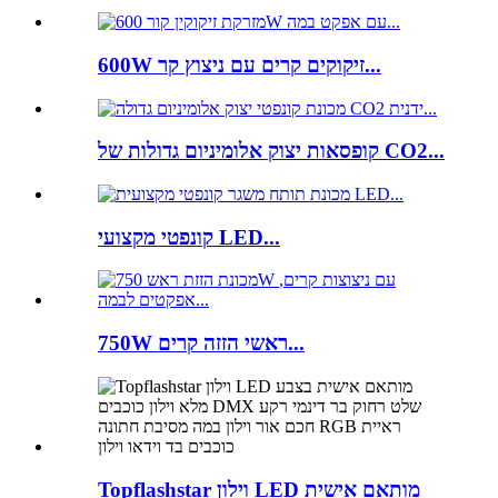
600W זיקוקים קרים עם ניצוץ קר...
קופסאות יצוק אלומיניום גדולות של CO2...
קונפטי מקצועי LED...
750W ראשי הזזה קרים...
Topflashstar וילון LED מותאם אישית