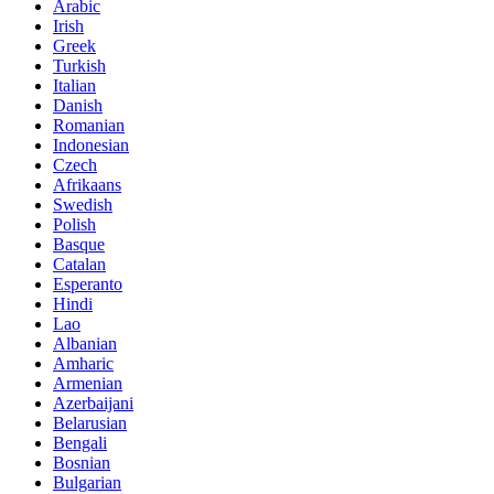
Arabic
Irish
Greek
Turkish
Italian
Danish
Romanian
Indonesian
Czech
Afrikaans
Swedish
Polish
Basque
Catalan
Esperanto
Hindi
Lao
Albanian
Amharic
Armenian
Azerbaijani
Belarusian
Bengali
Bosnian
Bulgarian