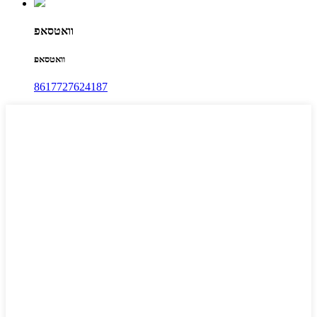
וואטסאפ
וואטסאפ
8617727624187