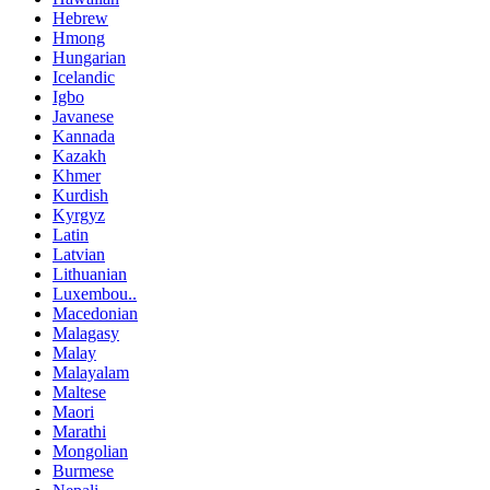
Hebrew
Hmong
Hungarian
Icelandic
Igbo
Javanese
Kannada
Kazakh
Khmer
Kurdish
Kyrgyz
Latin
Latvian
Lithuanian
Luxembou..
Macedonian
Malagasy
Malay
Malayalam
Maltese
Maori
Marathi
Mongolian
Burmese