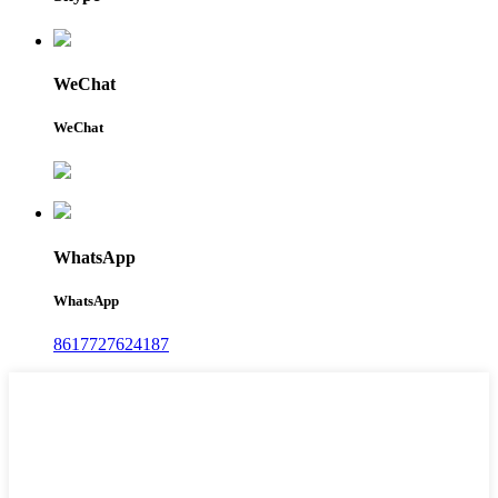
WeChat
WeChat
WhatsApp
WhatsApp
8617727624187