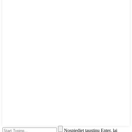
Nospiediet taustiņu Enter, lai