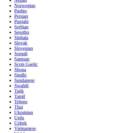
Nepali
Norwegian
Pashto
Persian
Punjabi
Serbian
Sesotho
Sinhala
Slovak
Slovenian
Somali
Samoan
Scots Gaelic
Shona
Sindhi
Sundanese
Swahili
Tajik
Tamil
Telugu
Thai
Ukrainian
Urdu
Uzbek
Vietnamese