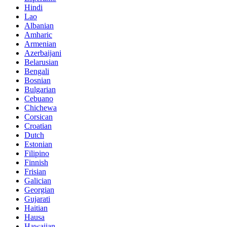
Hindi
Lao
Albanian
Amharic
Armenian
Azerbaijani
Belarusian
Bengali
Bosnian
Bulgarian
Cebuano
Chichewa
Corsican
Croatian
Dutch
Estonian
Filipino
Finnish
Frisian
Galician
Georgian
Gujarati
Haitian
Hausa
Hawaiian