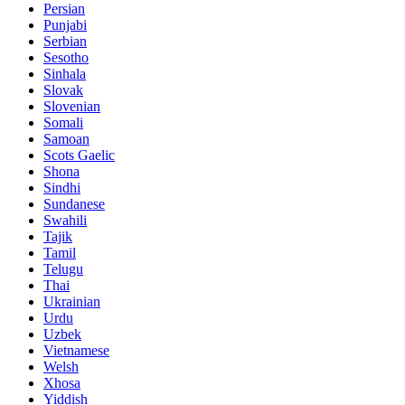
Persian
Punjabi
Serbian
Sesotho
Sinhala
Slovak
Slovenian
Somali
Samoan
Scots Gaelic
Shona
Sindhi
Sundanese
Swahili
Tajik
Tamil
Telugu
Thai
Ukrainian
Urdu
Uzbek
Vietnamese
Welsh
Xhosa
Yiddish