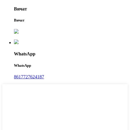
Вичат
Вичат
WhatsApp
WhatsApp
8617727624187