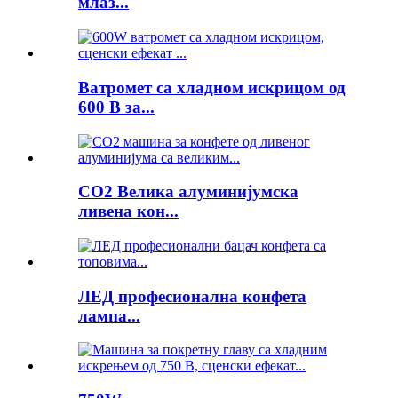
млаз...
Ватромет са хладном искрицом од
600 В за...
CO2 Велика алуминијумска
ливена кон...
ЛЕД професионална конфета
лампа...