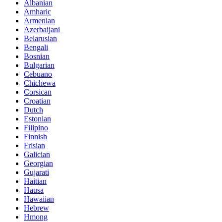
Albanian
Amharic
Armenian
Azerbaijani
Belarusian
Bengali
Bosnian
Bulgarian
Cebuano
Chichewa
Corsican
Croatian
Dutch
Estonian
Filipino
Finnish
Frisian
Galician
Georgian
Gujarati
Haitian
Hausa
Hawaiian
Hebrew
Hmong