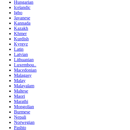
Hungarian
Icelandic
Igbo
Javanese
Kannada
Kazakh
Khmer
Kurdish
Kyrgyz
Latin
Latvian
Lithuanian
Luxembou..
Macedonian
Malagasy
Malay
Malayalam
Maltese
Maori
Marathi
Mongolian
Burmese
Nepali
Norwegian
Pashto