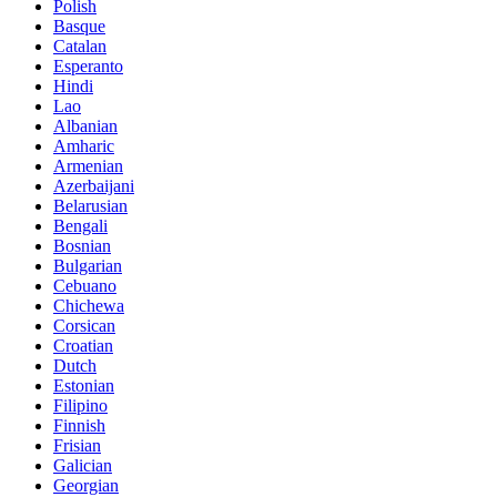
Polish
Basque
Catalan
Esperanto
Hindi
Lao
Albanian
Amharic
Armenian
Azerbaijani
Belarusian
Bengali
Bosnian
Bulgarian
Cebuano
Chichewa
Corsican
Croatian
Dutch
Estonian
Filipino
Finnish
Frisian
Galician
Georgian