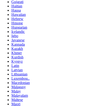
Gujarati
Haitian
Hausa
Hawaiian
Hebrew
Hmong
Hungarian
Icelandic
Igbo
Javanese
Kannada
Kazakh
Khmer
Kurdish
Kyrgyz
Latin
Latvian
Lithuanian
Luxembou..
Macedonian
Malagasy
Malay
Malayalam
Maltese
Maori