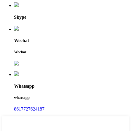
Skype
Wechat
Wechat
Whatsapp
whatsapp
8617727624187