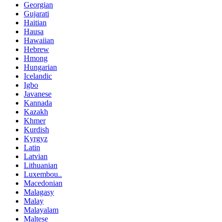
Georgian
Gujarati
Haitian
Hausa
Hawaiian
Hebrew
Hmong
Hungarian
Icelandic
Igbo
Javanese
Kannada
Kazakh
Khmer
Kurdish
Kyrgyz
Latin
Latvian
Lithuanian
Luxembou..
Macedonian
Malagasy
Malay
Malayalam
Maltese