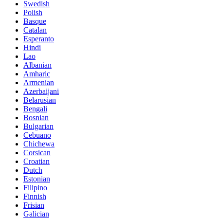
Swedish
Polish
Basque
Catalan
Esperanto
Hindi
Lao
Albanian
Amharic
Armenian
Azerbaijani
Belarusian
Bengali
Bosnian
Bulgarian
Cebuano
Chichewa
Corsican
Croatian
Dutch
Estonian
Filipino
Finnish
Frisian
Galician