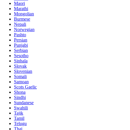
Maori
Marathi
Mongolian
Burmese
Nepali
Norwegian
Pashto
Persian
Punjabi
Serbian
Sesotho
Sinhala
Slovak
Slovenian
Somali
Samoan
Scots Gaelic
Shona
Sindhi
Sundanese
Swahili
Tajik
Tamil
Telugu
Thai