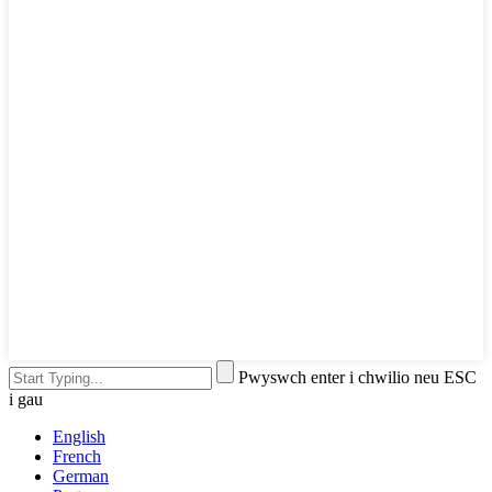
Pwyswch enter i chwilio neu ESC
i gau
English
French
German