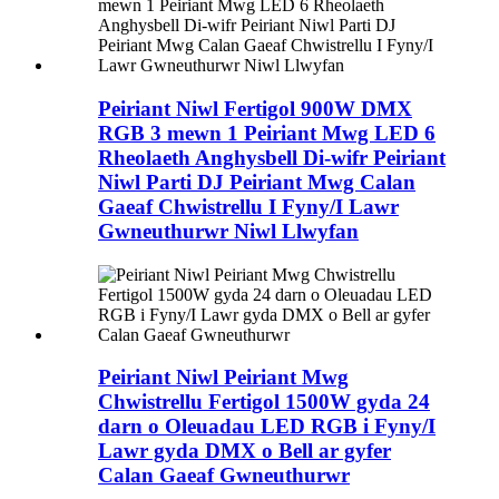
Peiriant Niwl Fertigol 900W DMX
RGB 3 mewn 1 Peiriant Mwg LED 6
Rheolaeth Anghysbell Di-wifr Peiriant
Niwl Parti DJ Peiriant Mwg Calan
Gaeaf Chwistrellu I Fyny/I Lawr
Gwneuthurwr Niwl Llwyfan
Peiriant Niwl Peiriant Mwg
Chwistrellu Fertigol 1500W gyda 24
darn o Oleuadau LED RGB i Fyny/I
Lawr gyda DMX o Bell ar gyfer
Calan Gaeaf Gwneuthurwr