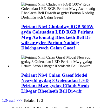
Peiriant Niwl Cludadwy RGB 500W
gyda Goleuadau LED RGB Peiriant
Mwg Awtomatig Rheolaeth Bell Di-
wifr ar gyfer Partïon Nadolig
Diolchgarwch Calan Gaeaf
Peiriant Niwl Calan Gaeaf Model
Newydd gydag 8 Goleuadau LED
Peiriant Mwg gydag Effaith Strob
Lliwgar Rheolaeth Bell Di-wifr
1
2
Nesaf >
>>
Tudalen 1 / 2