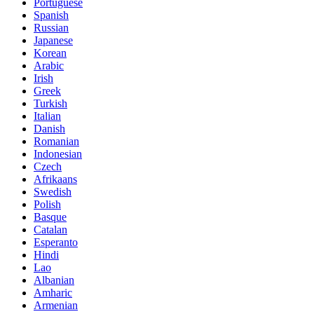
Portuguese
Spanish
Russian
Japanese
Korean
Arabic
Irish
Greek
Turkish
Italian
Danish
Romanian
Indonesian
Czech
Afrikaans
Swedish
Polish
Basque
Catalan
Esperanto
Hindi
Lao
Albanian
Amharic
Armenian