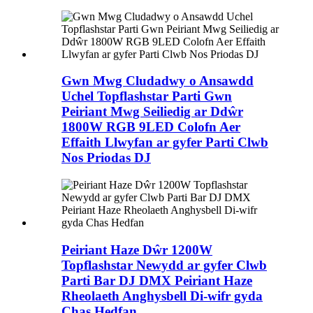
Gwn Mwg Cludadwy o Ansawdd
Uchel Topflashstar Parti Gwn
Peiriant Mwg Seiliedig ar Ddŵr
1800W RGB 9LED Colofn Aer
Effaith Llwyfan ar gyfer Parti Clwb
Nos Priodas DJ
Peiriant Haze Dŵr 1200W
Topflashstar Newydd ar gyfer Clwb
Parti Bar DJ DMX Peiriant Haze
Rheolaeth Anghysbell Di-wifr gyda
Chas Hedfan