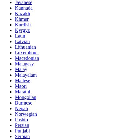
Javanese
Kannada
Kazakh
Khmer
Kurdish
Kyrgyz
Latin
Latvian
Lithuanian
Luxembou..
Macedonian
Malagasy
Malay
Malayalam
Maltese
Maori
Marathi
Mongolian
Burmese
Nepali
Norwegian
Pashto
Persian
Punjabi
Serbian