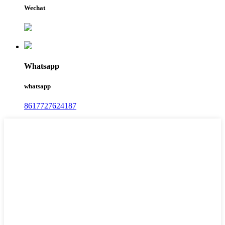
Wechat
Whatsapp
whatsapp
8617727624187