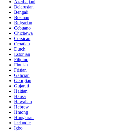
Azerbaijani
Belarusian
Bengali
Bosnian
Bulgarian
Cebuano
Chichewa
Corsican
Croatian
Dutch
Estonian
Filipino
Finnish
Frisian
Galician
Georgian
Gujarati
Haitian
Hausa
Hawaiian
Hebrew
Hmong
Hungarian
Icelandic
Igbo