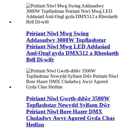
Peiriant Niwl Mwg Swing
Addasadwy 3000W Topflashstar
Peiriant Niwl Mwg LED Addasiad
Aml-Ongl gyda DMX512 a Rheolaeth
Bell Di-wifr
Peiriant Niwl Gwrth-ddŵr 3500W
Topflashstar Newydd Sylfaen Dŵr
Peiriant Niwl Bore Hazer DMX
Cludadwy Awyr Agored Gyda Chas
Hedfan