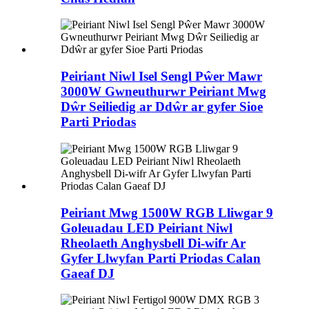
Peiriant Niwl Isel Sengl Pŵer Mawr
3000W Gwneuthurwr Peiriant Mwg
Dŵr Seiliedig ar Ddŵr ar gyfer Sioe
Parti Priodas
Peiriant Mwg 1500W RGB Lliwgar 9
Goleuadau LED Peiriant Niwl
Rheolaeth Anghysbell Di-wifr Ar
Gyfer Llwyfan Parti Priodas Calan
Gaeaf DJ