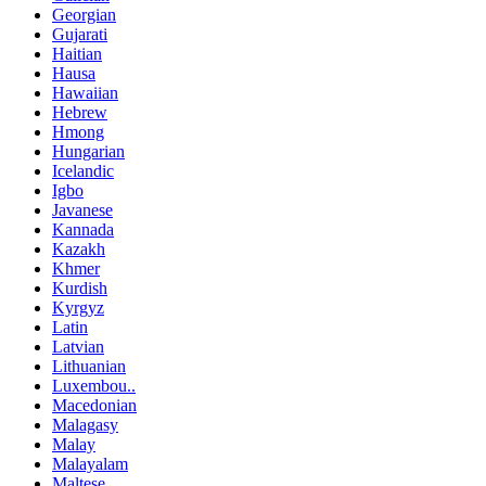
Georgian
Gujarati
Haitian
Hausa
Hawaiian
Hebrew
Hmong
Hungarian
Icelandic
Igbo
Javanese
Kannada
Kazakh
Khmer
Kurdish
Kyrgyz
Latin
Latvian
Lithuanian
Luxembou..
Macedonian
Malagasy
Malay
Malayalam
Maltese