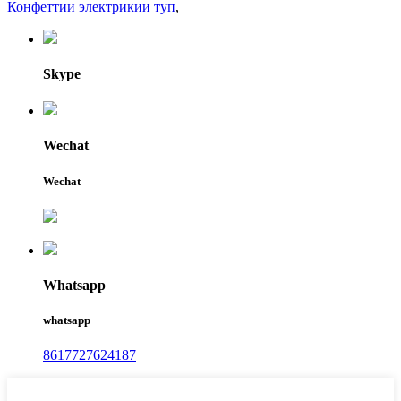
Конфеттии электрикии туп
,
Skype
Wechat
Wechat
Whatsapp
whatsapp
8617727624187