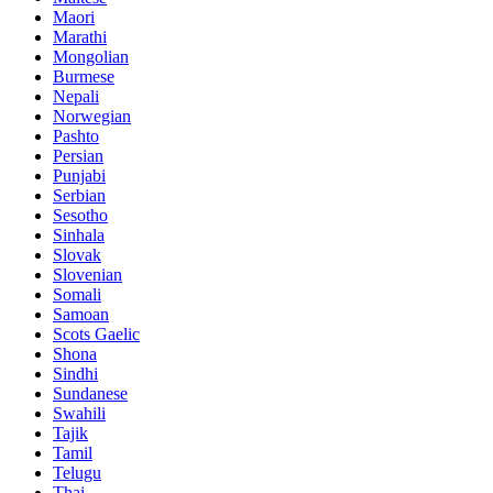
Maori
Marathi
Mongolian
Burmese
Nepali
Norwegian
Pashto
Persian
Punjabi
Serbian
Sesotho
Sinhala
Slovak
Slovenian
Somali
Samoan
Scots Gaelic
Shona
Sindhi
Sundanese
Swahili
Tajik
Tamil
Telugu
Thai