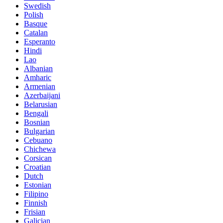
Swedish
Polish
Basque
Catalan
Esperanto
Hindi
Lao
Albanian
Amharic
Armenian
Azerbaijani
Belarusian
Bengali
Bosnian
Bulgarian
Cebuano
Chichewa
Corsican
Croatian
Dutch
Estonian
Filipino
Finnish
Frisian
Galician