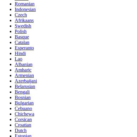
Romanian
Indonesian
Czech
Afrikaans
Swedish
Polish
Basque
Catalan
Esperanto
Hindi
Lao
Albanian
Amharic
Armenian
Azerbaijani
Belarusian
Bengali
Bosnian
Bulgarian
Cebuano
Chichewa
Corsican
Croatian
Dutch
Estonian