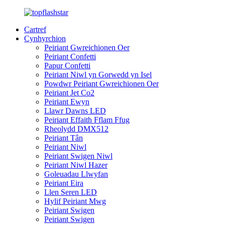
Cartref
Cynhyrchion
Peiriant Gwreichionen Oer
Peiriant Confetti
Papur Confetti
Peiriant Niwl yn Gorwedd yn Isel
Powdwr Peiriant Gwreichionen Oer
Peiriant Jet Co2
Peiriant Ewyn
Llawr Dawns LED
Peiriant Effaith Fflam Ffug
Rheolydd DMX512
Peiriant Tân
Peiriant Niwl
Peiriant Swigen Niwl
Peiriant Niwl Hazer
Goleuadau Llwyfan
Peiriant Eira
Llen Seren LED
Hylif Peiriant Mwg
Peiriant Swigen
Peiriant Swigen