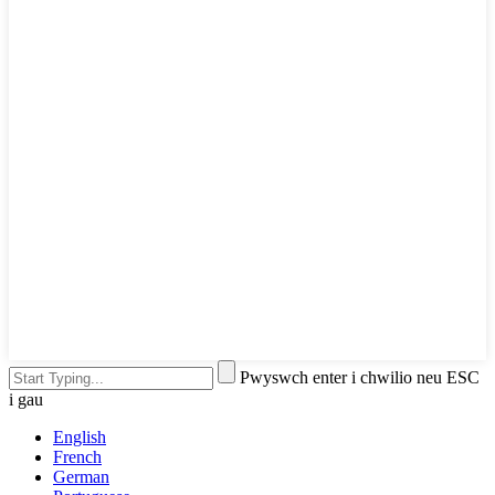
Pwyswch enter i chwilio neu ESC
i gau
English
French
German