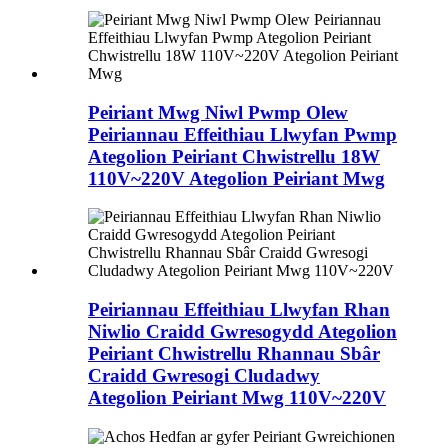
Peiriant Mwg Niwl Pwmp Olew
Peiriannau Effeithiau Llwyfan Pwmp
Ategolion Peiriant Chwistrellu 18W
110V~220V Ategolion Peiriant Mwg
Peiriannau Effeithiau Llwyfan Rhan
Niwlio Craidd Gwresogydd Ategolion
Peiriant Chwistrellu Rhannau Sbâr
Craidd Gwresogi Cludadwy
Ategolion Peiriant Mwg 110V~220V