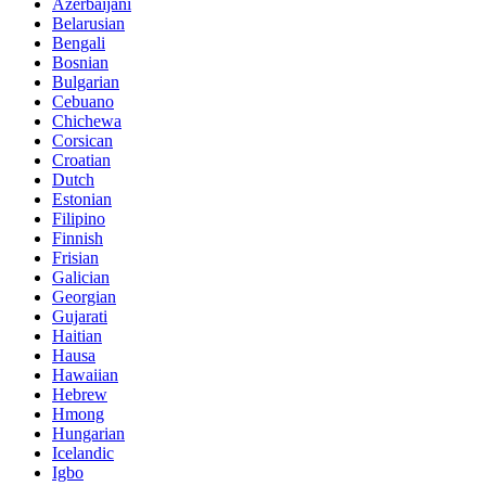
Azerbaijani
Belarusian
Bengali
Bosnian
Bulgarian
Cebuano
Chichewa
Corsican
Croatian
Dutch
Estonian
Filipino
Finnish
Frisian
Galician
Georgian
Gujarati
Haitian
Hausa
Hawaiian
Hebrew
Hmong
Hungarian
Icelandic
Igbo