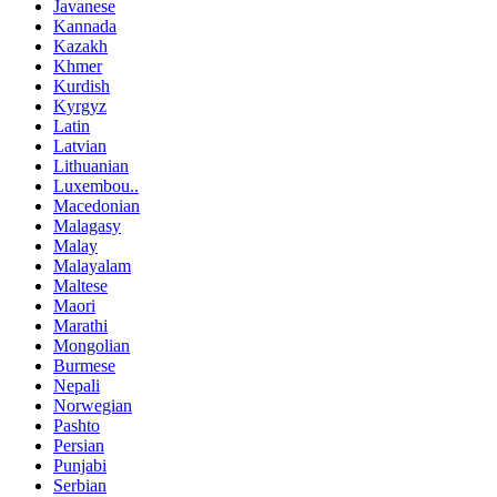
Javanese
Kannada
Kazakh
Khmer
Kurdish
Kyrgyz
Latin
Latvian
Lithuanian
Luxembou..
Macedonian
Malagasy
Malay
Malayalam
Maltese
Maori
Marathi
Mongolian
Burmese
Nepali
Norwegian
Pashto
Persian
Punjabi
Serbian