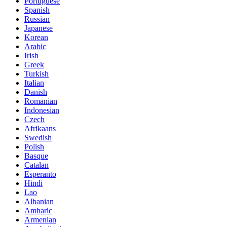
Portuguese
Spanish
Russian
Japanese
Korean
Arabic
Irish
Greek
Turkish
Italian
Danish
Romanian
Indonesian
Czech
Afrikaans
Swedish
Polish
Basque
Catalan
Esperanto
Hindi
Lao
Albanian
Amharic
Armenian