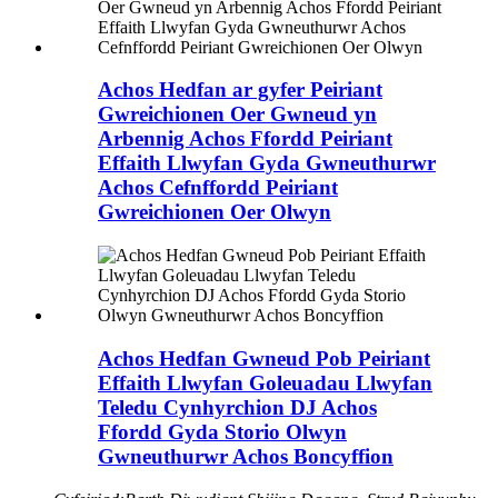
Achos Hedfan ar gyfer Peiriant
Gwreichionen Oer Gwneud yn
Arbennig Achos Ffordd Peiriant
Effaith Llwyfan Gyda Gwneuthurwr
Achos Cefnffordd Peiriant
Gwreichionen Oer Olwyn
Achos Hedfan Gwneud Pob Peiriant
Effaith Llwyfan Goleuadau Llwyfan
Teledu Cynhyrchion DJ Achos
Ffordd Gyda Storio Olwyn
Gwneuthurwr Achos Boncyffion