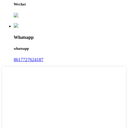
Wechat
Whatsapp
whatsapp
8617727624187