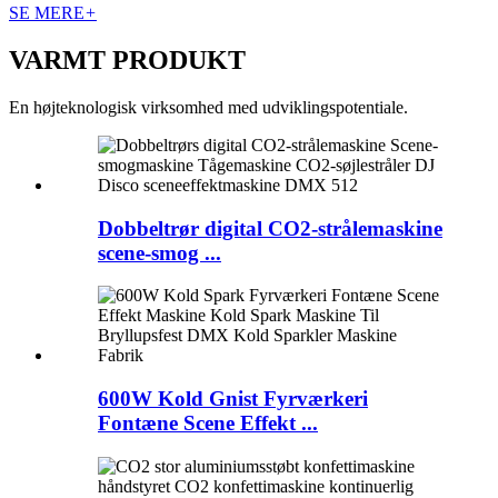
SE MERE
+
VARMT PRODUKT
En højteknologisk virksomhed med udviklingspotentiale.
Dobbeltrør digital CO2-strålemaskine
scene-smog ...
600W Kold Gnist Fyrværkeri
Fontæne Scene Effekt ...