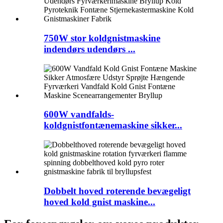
750W stor koldgnistmaskine
indendørs udendørs ...
600W vandfalds-
koldgnistfontænemaskine sikker...
Dobbelt hoved roterende bevægeligt
hoved kold gnist maskine...