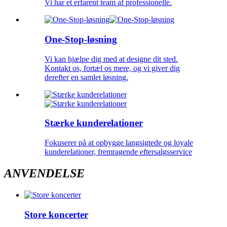
Vi har et erfarent team af professionelle.
One-Stop-løsning
Vi kan hjælpe dig med at designe dit sted.
Kontakt os, fortæl os mere, og vi giver dig
derefter en samlet løsning.
Stærke kunderelationer
Fokuserer på at opbygge langsigtede og loyale
kunderelationer, fremragende eftersalgsservice
ANVENDELSE
Store koncerter