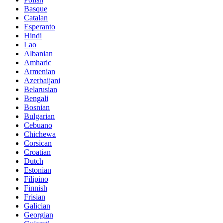
Basque
Catalan
Esperanto
Hindi
Lao
Albanian
Amharic
Armenian
Azerbaijani
Belarusian
Bengali
Bosnian
Bulgarian
Cebuano
Chichewa
Corsican
Croatian
Dutch
Estonian
Filipino
Finnish
Frisian
Galician
Georgian