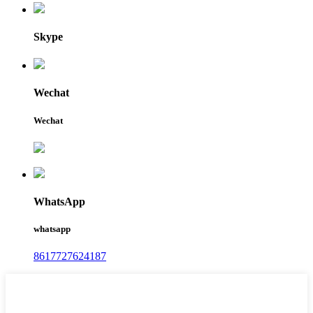
Skype
Wechat
Wechat
WhatsApp
whatsapp
8617727624187