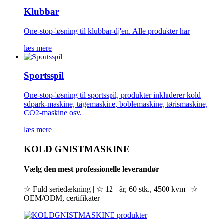
Klubbar
One-stop-løsning til klubbar-dj'en. Alle produkter har
læs mere
Sportsspil
One-stop-løsning til sportsspil, produkter inkluderer kold
sdpark-maskine, tågemaskine, boblemaskine, tørismaskine,
CO2-maskine osv.
læs mere
KOLD GNISTMASKINE
Vælg den mest professionelle leverandør
☆ Fuld seriedækning | ☆ 12+ år, 60 stk., 4500 kvm | ☆
OEM/ODM, certifikater