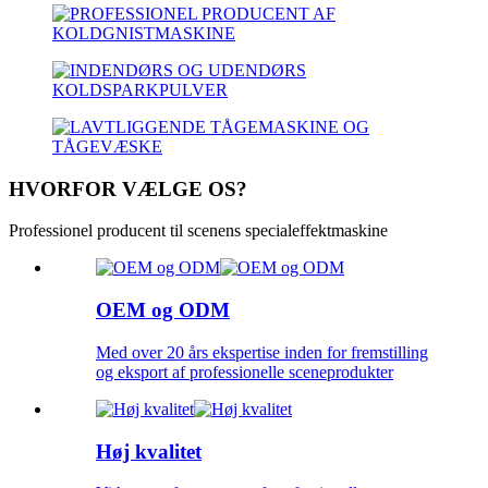
HVORFOR VÆLGE OS?
Professionel producent til scenens specialeffektmaskine
OEM og ODM
Med over 20 års ekspertise inden for fremstilling
og eksport af professionelle sceneprodukter
Høj kvalitet