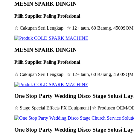
MESIN SPARK DINGIN
Pilih Supplier Paling Profesional
☆ Cakupan Seri Lengkap | ☆ 12+ taun, 60 Barang, 4500SQM
MESIN SPARK DINGIN
Pilih Supplier Paling Profesional
☆ Cakupan Seri Lengkap | ☆ 12+ taun, 60 Barang, 4500SQM
One Stop Party Wedding Disco Stage Solusi La
☆ Stage Special Effects FX Equipment | ☆ Produsen OEM
One Stop Party Wedding Disco Stage Solusi La