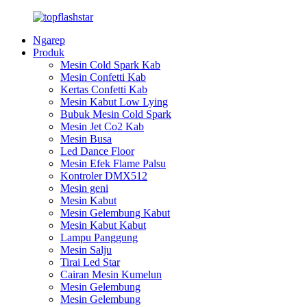
Ngarep
Produk
Mesin Cold Spark Kab
Mesin Confetti Kab
Kertas Confetti Kab
Mesin Kabut Low Lying
Bubuk Mesin Cold Spark
Mesin Jet Co2 Kab
Mesin Busa
Led Dance Floor
Mesin Efek Flame Palsu
Kontroler DMX512
Mesin geni
Mesin Kabut
Mesin Gelembung Kabut
Mesin Kabut Kabut
Lampu Panggung
Mesin Salju
Tirai Led Star
Cairan Mesin Kumelun
Mesin Gelembung
Mesin Gelembung