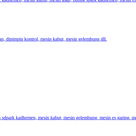
an, dipimpin kontrol, mesin kabut, mesin gelembung dll.
 sdpark kadhemen, mesin kabut, mesin gelembung, mesin es garing, me