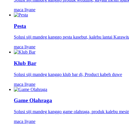
maca liyane
Pesta
Solusi siji mandeg kanggo pesta kasebut, kalebu lantai Karawit
maca liyane
Klub Bar
Solusi siji mandeg kanggo klub bar dj, Product kabeh duwe
maca liyane
Game Olahraga
Solusi siji mandeg kanggo game olahraga, produk kalebu mesin
maca liyane