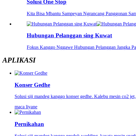
Solusi One Stop
Kita Bisa Mbantu Sampeyan Ngrancang Panggonan Sampe
Hubungan Pelanggan sing Kuwat
Fokus Kanggo Nggawe Hubungan Pelanggan Jangka Panj
APLIKASI
Konser Gedhe
Solusi siji mandeg kanggo konser gedhe. Kalebu mesin co2 jet, 
maca liyane
Pernikahan
Solusi siji mandeg kanggo produk wedding, kayata mesin spar