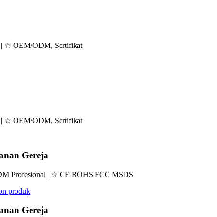
 | ☆ OEM/ODM, Sertifikat
 | ☆ OEM/ODM, Sertifikat
yanan Gereja
/ODM Profesional | ☆ CE ROHS FCC MSDS
yanan Gereja