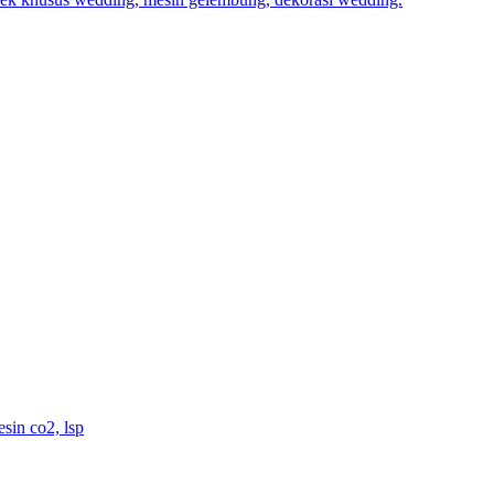
sin co2, lsp