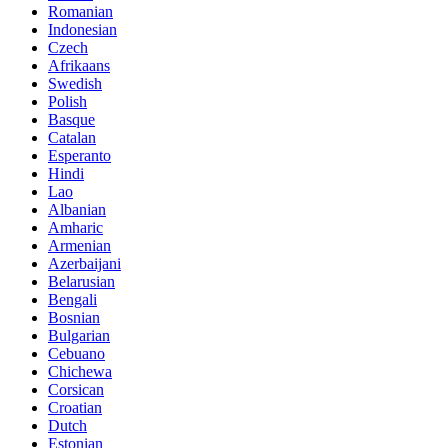
Romanian
Indonesian
Czech
Afrikaans
Swedish
Polish
Basque
Catalan
Esperanto
Hindi
Lao
Albanian
Amharic
Armenian
Azerbaijani
Belarusian
Bengali
Bosnian
Bulgarian
Cebuano
Chichewa
Corsican
Croatian
Dutch
Estonian