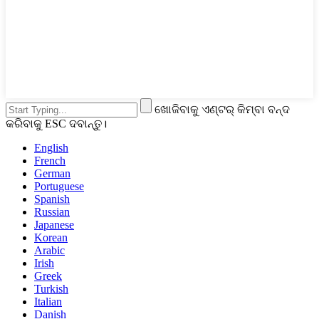
ଖୋଜିବାକୁ ଏଣ୍ଟର୍ କିମ୍ବା ବନ୍ଦ
କରିବାକୁ ESC ଦବାନ୍ତୁ।
English
French
German
Portuguese
Spanish
Russian
Japanese
Korean
Arabic
Irish
Greek
Turkish
Italian
Danish