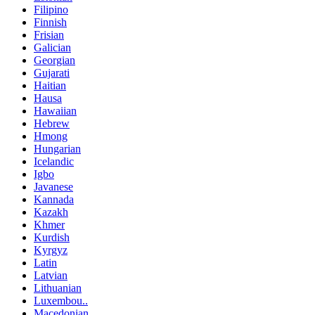
Filipino
Finnish
Frisian
Galician
Georgian
Gujarati
Haitian
Hausa
Hawaiian
Hebrew
Hmong
Hungarian
Icelandic
Igbo
Javanese
Kannada
Kazakh
Khmer
Kurdish
Kyrgyz
Latin
Latvian
Lithuanian
Luxembou..
Macedonian