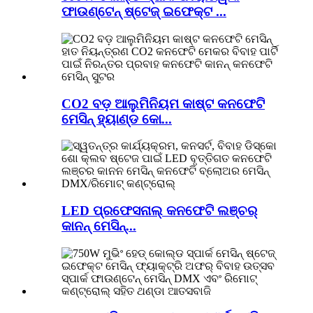
ଫାଉଣ୍ଟେନ୍ ଷ୍ଟେଜ୍ ଇଫେକ୍ଟ ...
CO2 ବଡ଼ ଆଲୁମିନିୟମ କାଷ୍ଟ କନଫେଟି
ମେସିନ୍ ହ୍ୟାଣ୍ଡ କୋ...
LED ପ୍ରଫେସନାଲ୍ କନଫେଟି ଲଞ୍ଚର୍
କାନନ୍ ମେସିନ୍...