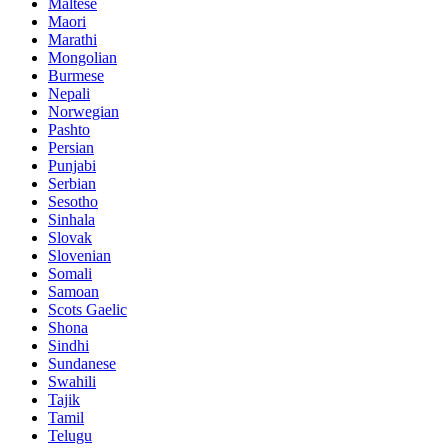
Maltese
Maori
Marathi
Mongolian
Burmese
Nepali
Norwegian
Pashto
Persian
Punjabi
Serbian
Sesotho
Sinhala
Slovak
Slovenian
Somali
Samoan
Scots Gaelic
Shona
Sindhi
Sundanese
Swahili
Tajik
Tamil
Telugu