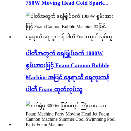
750W Moving Head Cold Spark...
ပါတီအတွက် ရေမြှုပ်စက် 1000W
စွမ်းအားမြင့် Foam Cannon Bubble
Machine အပြင် နွေရာသီ ရေကူးကန်
ပါတီ Foam ထုတ်လုပ်သူ