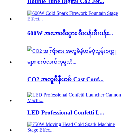
Double Tube Digital Co2 Jet...
600W အအေးမီးပွား မီးပန်းမီးပန်း...
CO2 အလူမီနီယမ် Cast Conf...
LED Professional Confetti L...