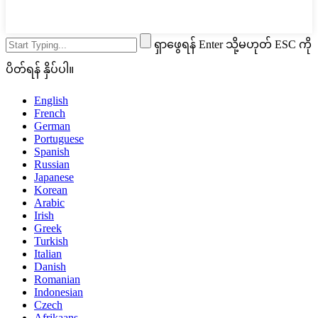
ရှာဖွေရန် Enter သို့မဟုတ် ESC ကို
ပိတ်ရန် နှိပ်ပါ။
English
French
German
Portuguese
Spanish
Russian
Japanese
Korean
Arabic
Irish
Greek
Turkish
Italian
Danish
Romanian
Indonesian
Czech
Afrikaans