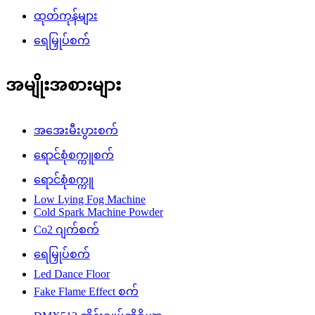
ထုတ်ကုန်များ
ရေမြှုပ်စက်
အမျိုးအစားများ
အအေးမီးပွားစက်
ရောင်စုံစက္ကူစက်
ရောင်စုံစက္ကူ
Low Lying Fog Machine
Cold Spark Machine Powder
Co2 ဂျက်စက်
ရေမြှုပ်စက်
Led Dance Floor
Fake Flame Effect စက်