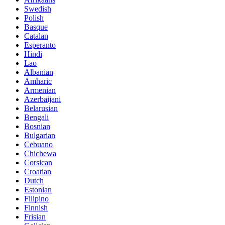
Swedish
Polish
Basque
Catalan
Esperanto
Hindi
Lao
Albanian
Amharic
Armenian
Azerbaijani
Belarusian
Bengali
Bosnian
Bulgarian
Cebuano
Chichewa
Corsican
Croatian
Dutch
Estonian
Filipino
Finnish
Frisian