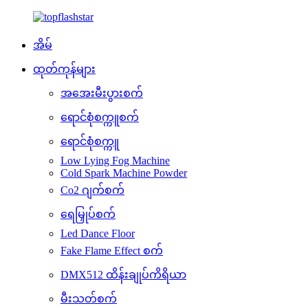
အိမ်
ထုတ်ကုန်များ
အအေးမီးပွားစက်
ရောင်စုံစက္ကူစက်
ရောင်စုံစက္ကူ
Low Lying Fog Machine
Cold Spark Machine Powder
Co2 ဂျက်စက်
ရေမြှုပ်စက်
Led Dance Floor
Fake Flame Effect စက်
DMX512 ထိန်းချုပ်ကိရိယာ
မီးသတ်စက်