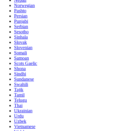
Nepali
Norwegian
Pashto
Persian
Punjabi
Serbian
Sesotho
Sinhala
Slovak
Slovenian
Somali
Samoan
Scots Gaelic
Shona
Sindhi
Sundanese
Swahili
Tajik
Tamil
Telugu
Thai
Ukrainian
Urdu
Uzbek
Vietnamese