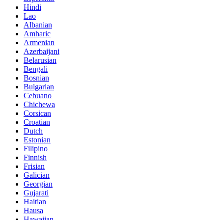
Hindi
Lao
Albanian
Amharic
Armenian
Azerbaijani
Belarusian
Bengali
Bosnian
Bulgarian
Cebuano
Chichewa
Corsican
Croatian
Dutch
Estonian
Filipino
Finnish
Frisian
Galician
Georgian
Gujarati
Haitian
Hausa
Hawaiian