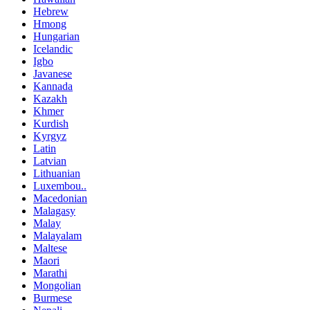
Hebrew
Hmong
Hungarian
Icelandic
Igbo
Javanese
Kannada
Kazakh
Khmer
Kurdish
Kyrgyz
Latin
Latvian
Lithuanian
Luxembou..
Macedonian
Malagasy
Malay
Malayalam
Maltese
Maori
Marathi
Mongolian
Burmese