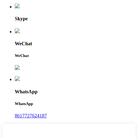
Skype
WeChat
WeChat
WhatsApp
WhatsApp
8617727624187