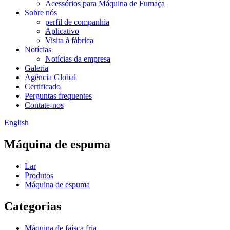
Acessórios para Máquina de Fumaça
Sobre nós
perfil de companhia
Aplicativo
Visita à fábrica
Notícias
Notícias da empresa
Galeria
Agência Global
Certificado
Perguntas frequentes
Contate-nos
English
Máquina de espuma
Lar
Produtos
Máquina de espuma
Categorias
Máquina de faísca fria