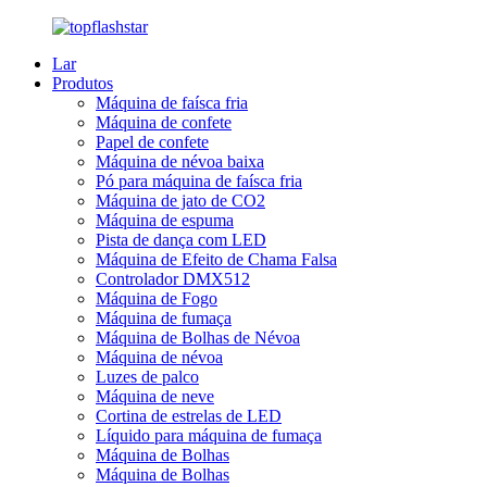
Lar
Produtos
Máquina de faísca fria
Máquina de confete
Papel de confete
Máquina de névoa baixa
Pó para máquina de faísca fria
Máquina de jato de CO2
Máquina de espuma
Pista de dança com LED
Máquina de Efeito de Chama Falsa
Controlador DMX512
Máquina de Fogo
Máquina de fumaça
Máquina de Bolhas de Névoa
Máquina de névoa
Luzes de palco
Máquina de neve
Cortina de estrelas de LED
Líquido para máquina de fumaça
Máquina de Bolhas
Máquina de Bolhas