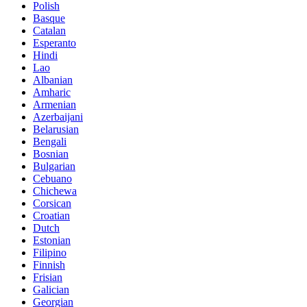
Polish
Basque
Catalan
Esperanto
Hindi
Lao
Albanian
Amharic
Armenian
Azerbaijani
Belarusian
Bengali
Bosnian
Bulgarian
Cebuano
Chichewa
Corsican
Croatian
Dutch
Estonian
Filipino
Finnish
Frisian
Galician
Georgian