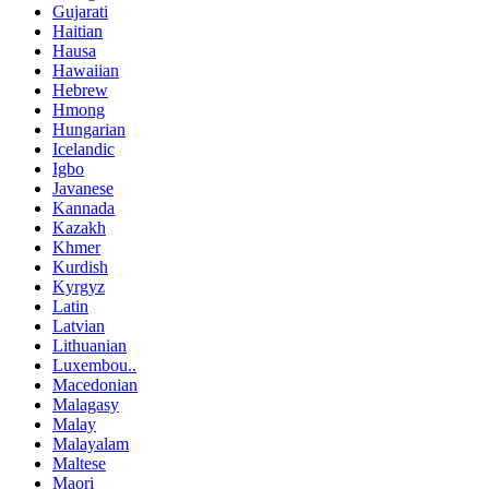
Gujarati
Haitian
Hausa
Hawaiian
Hebrew
Hmong
Hungarian
Icelandic
Igbo
Javanese
Kannada
Kazakh
Khmer
Kurdish
Kyrgyz
Latin
Latvian
Lithuanian
Luxembou..
Macedonian
Malagasy
Malay
Malayalam
Maltese
Maori