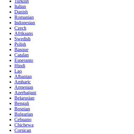
Turkish
Italian
Danish
Romanian
Indonesian
Czech
Afrikaans
Swedish
Polish
Basque
Catalan
Esperanto
Hindi
Lao
Albanian
Amharic
Armenian
Azerbaijani
Belarusian
Bengali
Bosnian
Bulgarian
Cebuano
Chichewa
Corsican