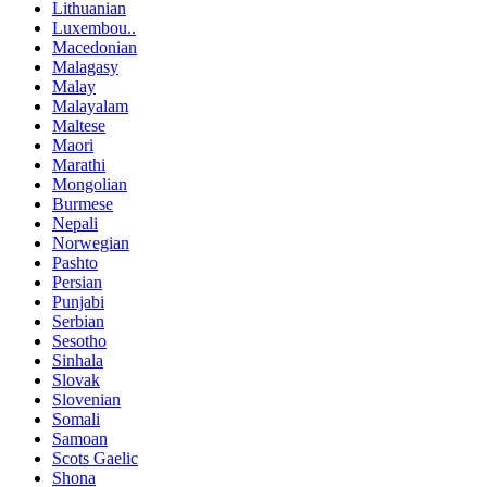
Lithuanian
Luxembou..
Macedonian
Malagasy
Malay
Malayalam
Maltese
Maori
Marathi
Mongolian
Burmese
Nepali
Norwegian
Pashto
Persian
Punjabi
Serbian
Sesotho
Sinhala
Slovak
Slovenian
Somali
Samoan
Scots Gaelic
Shona