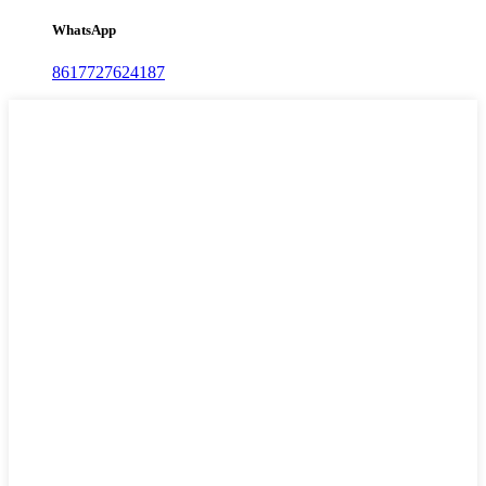
WhatsApp
8617727624187