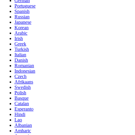
German
Portuguese
Spanish
Russian
Japanese
Korean
Arabic
Irish
Greek
Turkish
Italian
Danish
Romanian
Indonesian
Czech
Afrikaans
Swedish
Polish
Basque
Catalan
Esperanto
Hindi
Lao
Albanian
Amharic