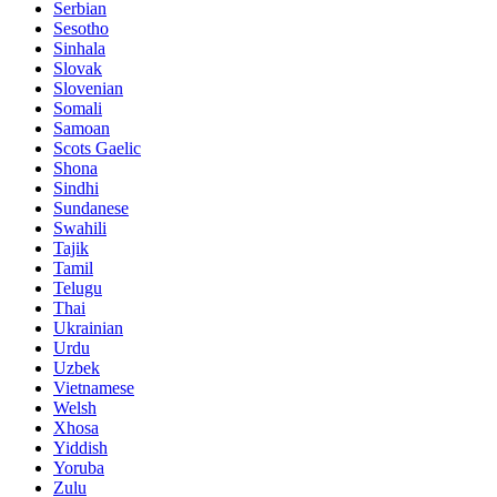
Serbian
Sesotho
Sinhala
Slovak
Slovenian
Somali
Samoan
Scots Gaelic
Shona
Sindhi
Sundanese
Swahili
Tajik
Tamil
Telugu
Thai
Ukrainian
Urdu
Uzbek
Vietnamese
Welsh
Xhosa
Yiddish
Yoruba
Zulu