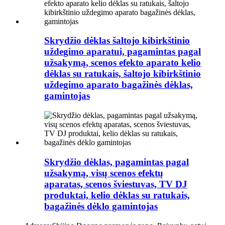
Skrydžio dėklas šaltojo kibirkštinio
uždegimo aparatui, pagamintas pagal
užsakymą, scenos efekto aparato kelio
dėklas su ratukais, šaltojo kibirkštinio
uždegimo aparato bagažinės dėklas,
gamintojas
Skrydžio dėklas, pagamintas pagal
užsakymą, visų scenos efektų
aparatas, scenos šviestuvas, TV DJ
produktai, kelio dėklas su ratukais,
bagažinės dėklo gamintojas