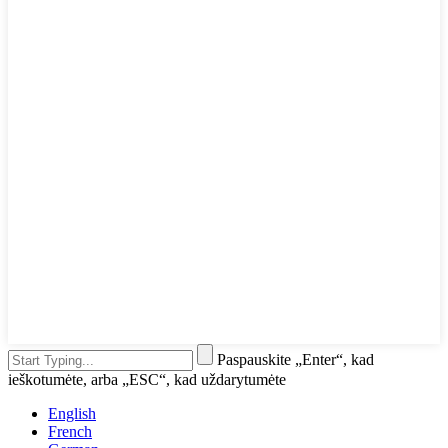
Paspauskite „Enter“, kad
ieškotumėte, arba „ESC“, kad uždarytumėte
English
French