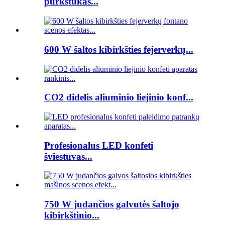
purkštukas...
600 W šaltos kibirkšties fejerverkų...
CO2 didelis aliuminio liejinio konf...
Profesionalus LED konfeti
šviestuvas...
750 W judančios galvutės šaltojo
kibirkštinio...