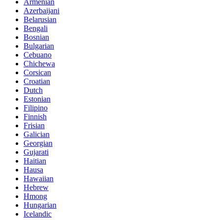
Armenian
Azerbaijani
Belarusian
Bengali
Bosnian
Bulgarian
Cebuano
Chichewa
Corsican
Croatian
Dutch
Estonian
Filipino
Finnish
Frisian
Galician
Georgian
Gujarati
Haitian
Hausa
Hawaiian
Hebrew
Hmong
Hungarian
Icelandic