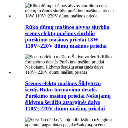
Rūko dūmų mašinos alyvos siurblio
scenos efektų mašinos siurblio
purškimo mašinos priedai 18W
110V~220V dūmų mašinos priedai
Scenos efektų mašinos Šildytuvo
šerdis Rūko formavimo detalės
Purškimo mašinų priedai Nešiojamų
šildymo šerdžių atsarginės dalys
110V~220V dūmų mašinų priedai