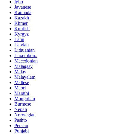
Igbo
Javanese
Kannada
Kazakh
Khmer
Kurdish
Kyrgyz
Latin
Latvian
Lithuanian
Luxembou..
Macedonian
Malagasy
Malay
Malayalam
Maltese
Maori
Marathi
Mongolian
Burmese
Nepali
Norwegian
Pashto
Persian
Punjabi