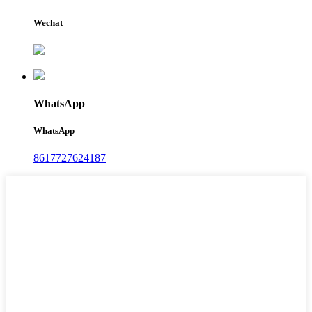
Wechat
WhatsApp
WhatsApp
8617727624187