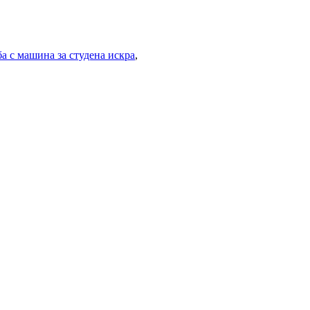
а с машина за студена искра
,