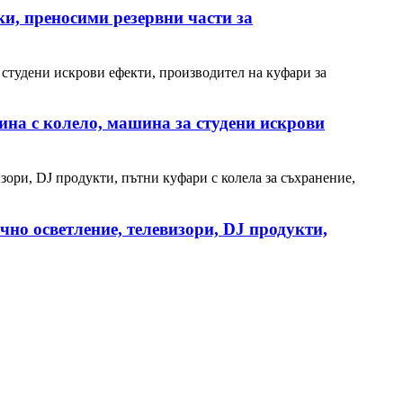
ки, преносими резервни части за
ина с колело, машина за студени искрови
чно осветление, телевизори, DJ продукти,