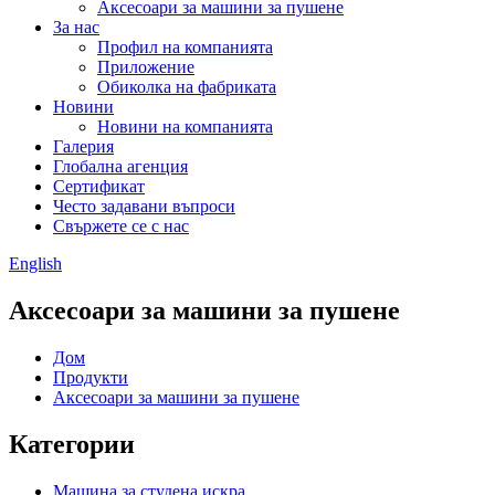
Аксесоари за машини за пушене
За нас
Профил на компанията
Приложение
Обиколка на фабриката
Новини
Новини на компанията
Галерия
Глобална агенция
Сертификат
Често задавани въпроси
Свържете се с нас
English
Аксесоари за машини за пушене
Дом
Продукти
Аксесоари за машини за пушене
Категории
Машина за студена искра