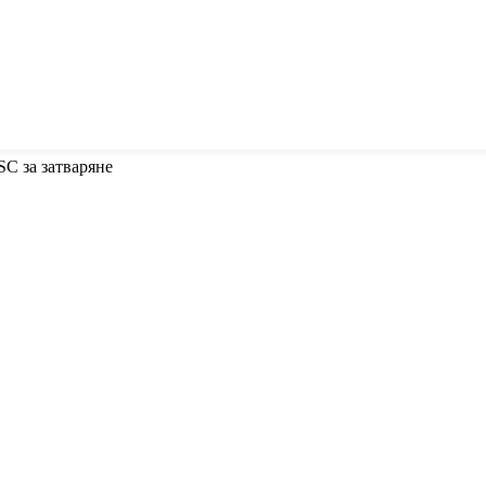
SC за затваряне