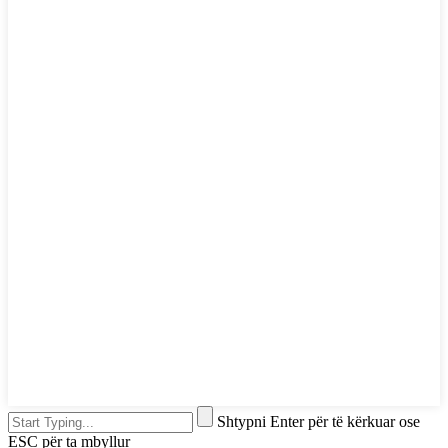
Shtypni Enter për të kërkuar ose
ESC për ta mbyllur