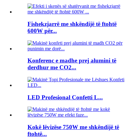
Fishekzjarrë me shkëndijë të ftohtë
600W për...
Konferenc e madhe prej alumini të
derdhur me CO2...
LED Profesional Confetti L...
Kokë lëvizëse 750W me shkëndijë të
ftohtë...