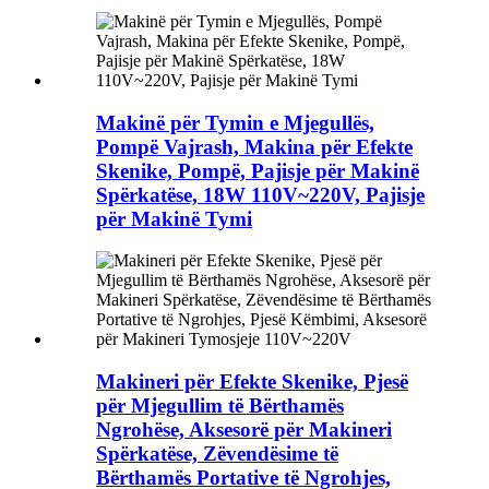
Makinë për Tymin e Mjegullës,
Pompë Vajrash, Makina për Efekte
Skenike, Pompë, Pajisje për Makinë
Spërkatëse, 18W 110V~220V, Pajisje
për Makinë Tymi
Makineri për Efekte Skenike, Pjesë
për Mjegullim të Bërthamës
Ngrohëse, Aksesorë për Makineri
Spërkatëse, Zëvendësime të
Bërthamës Portative të Ngrohjes,