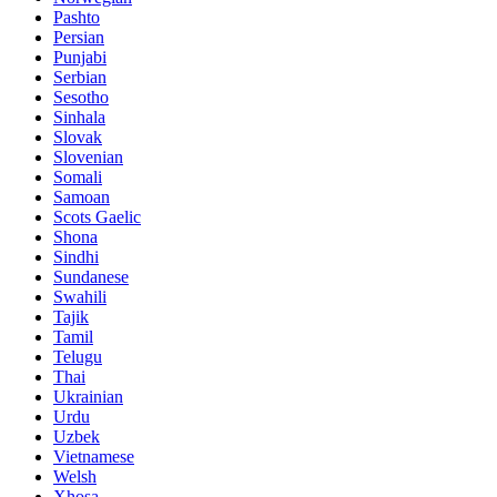
Pashto
Persian
Punjabi
Serbian
Sesotho
Sinhala
Slovak
Slovenian
Somali
Samoan
Scots Gaelic
Shona
Sindhi
Sundanese
Swahili
Tajik
Tamil
Telugu
Thai
Ukrainian
Urdu
Uzbek
Vietnamese
Welsh
Xhosa