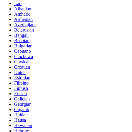
Lao
Albanian
Amharic
Armenian
Azerbaijani
Belarusian
Bengali
Bosnian
Bulgarian
Cebuano
Chichewa
Corsican
Croatian
Dutch
Estonian
Filipino
Finnish
Frisian
Galician
Georgian
Gujarati
Haitian
Hausa
Hawaiian
Hebrew