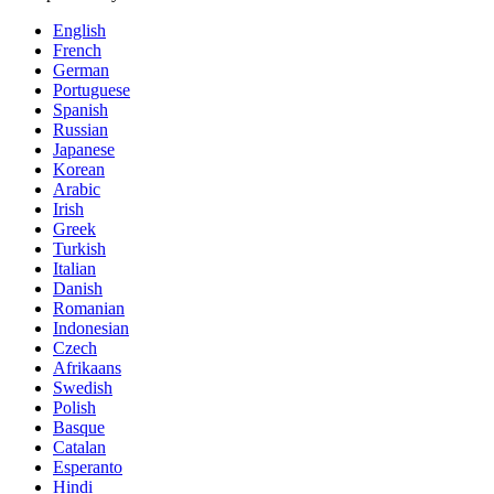
English
French
German
Portuguese
Spanish
Russian
Japanese
Korean
Arabic
Irish
Greek
Turkish
Italian
Danish
Romanian
Indonesian
Czech
Afrikaans
Swedish
Polish
Basque
Catalan
Esperanto
Hindi