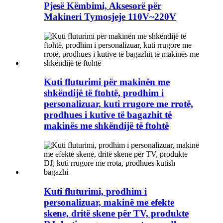
Pjesë Këmbimi, Aksesorë për
Makineri Tymosjeje 110V~220V
Kuti fluturimi për makinën me
shkëndijë të ftohtë, prodhim i
personalizuar, kuti rrugore me rrotë,
prodhues i kutive të bagazhit të
makinës me shkëndijë të ftohtë
Kuti fluturimi, prodhim i
personalizuar, makinë me efekte
skene, dritë skene për TV, produkte