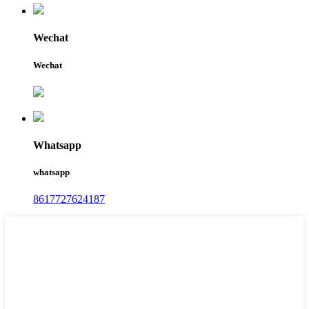
Wechat
Wechat
Whatsapp
whatsapp
8617727624187